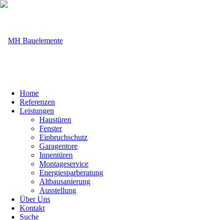
Home
Referenzen
Leistungen
Haustüren
Fenster
Einbruchschutz
Garagentore
Innentüren
Montageservice
Energiesparberatung
Altbausanierung
Ausstellung
Über Uns
Kontakt
Suche