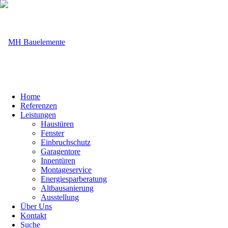
Home
Referenzen
Leistungen
Haustüren
Fenster
Einbruchschutz
Garagentore
Innentüren
Montageservice
Energiesparberatung
Altbausanierung
Ausstellung
Über Uns
Kontakt
Suche