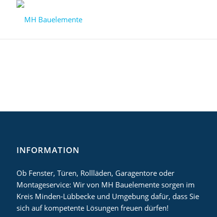
INFORMATION
Ob Fenster, Türen, Rollläden, Garagentore oder
Montageservice: Wir von MH Bauelemente sorgen im
Kreis Minden-Lübbecke und Umgebung dafür, dass Sie
sich auf kompetente Lösungen freuen dürfen!